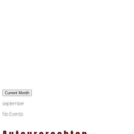
Current Month
september
No Events