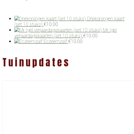
Driekoningen kaart
(set 10 stuks)
€
10.00
Mr Igel
verjaardagskaarten (set 10 stuks)
€
10.00
Eczeemzalf
€
10.00
Tuinupdates