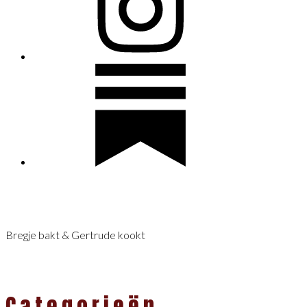
Bregje bakt & Gertrude kookt
Categorieën