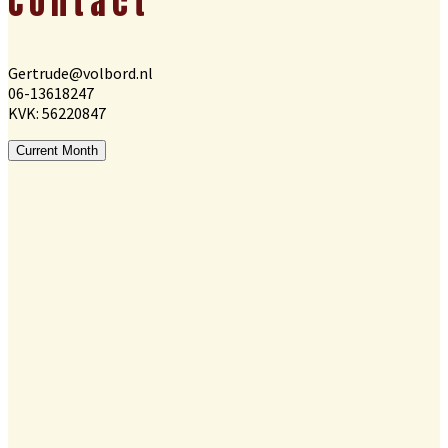
Contact
Gertrude@volbord.nl
06-13618247
KVK: 56220847
Current Month