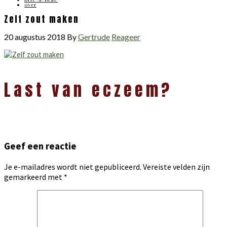
over
Zelf zout maken
20 augustus 2018
By
Gertrude
Reageer
Lees
Last van eczeem?
Interacties
Geef een reactie
Je e-mailadres wordt niet gepubliceerd.
Vereiste velden zijn
gemarkeerd met
*