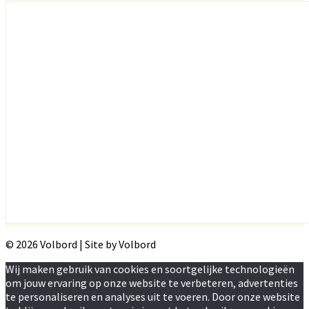
© 2026 Volbord | Site by Volbord
Wij maken gebruik van cookies en soortgelijke technologieën
om jouw ervaring op onze website te verbeteren, advertenties
te personaliseren en analyses uit te voeren. Door onze website