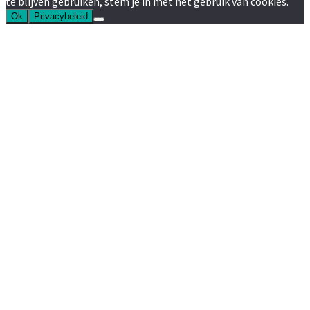
te blijven gebruiken, stem je in met het gebruik van cookies.
Ok
Privacybeleid