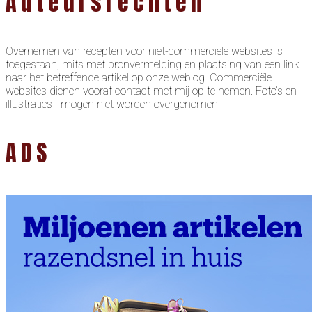
Auteursrechten
Overnemen van recepten voor niet-commerciële websites is
toegestaan, mits met bronvermelding en plaatsing van een link
naar het betreffende artikel op onze weblog. Commerciële
websites dienen vooraf contact met mij op te nemen. Foto’s en
illustraties mogen niet worden overgenomen!
ADS