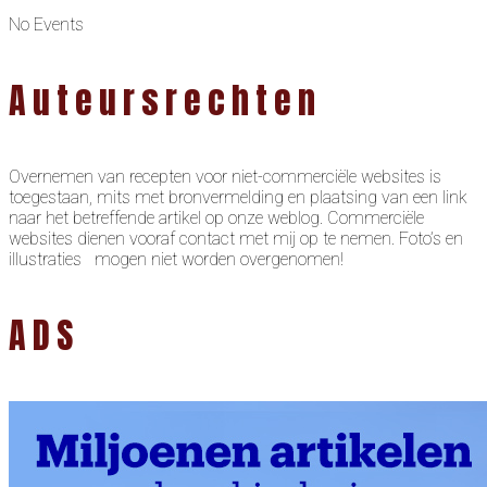
No Events
Auteursrechten
Overnemen van recepten voor niet-commerciële websites is
toegestaan, mits met bronvermelding en plaatsing van een link
naar het betreffende artikel op onze weblog. Commerciële
websites dienen vooraf contact met mij op te nemen. Foto’s en
illustraties mogen niet worden overgenomen!
ADS