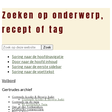
Zoeken op onderwerp,
recept of tag
Zoek
op
Spring naar de hoofdnavigatie
deze
Door naar de hoofd inhoud
website
Spring naar de eerste sidebar
Spring naar de voettekst
Volbord
Gertrudes archief
Gertrude kookt & Bregje bakt
Gertrude kookt & Bregje bakt
Gertrude in de tuin
De Gertrudes Tuin
Out of the Verhuisbox
Grafische vormgeving
Bric-à-brac