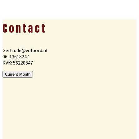
Footer
Contact
Gertrude@volbord.nl
06-13618247
KVK: 56220847
Current Month