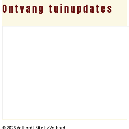
Ontvang tuinupdates
© 2026 Volbord | Site by Volbord