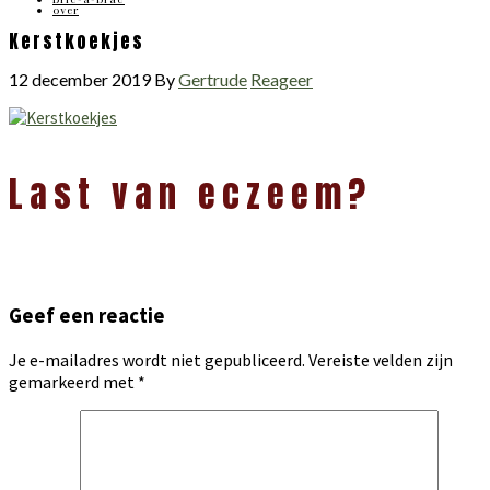
over
Kerstkoekjes
12 december 2019
By
Gertrude
Reageer
Lees
Last van eczeem?
Interacties
Geef een reactie
Je e-mailadres wordt niet gepubliceerd.
Vereiste velden zijn
gemarkeerd met
*