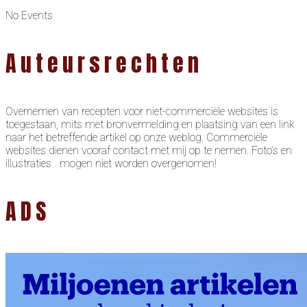
No Events
Auteursrechten
Overnemen van recepten voor niet-commerciële websites is
toegestaan, mits met bronvermelding en plaatsing van een link
naar het betreffende artikel op onze weblog. Commerciële
websites dienen vooraf contact met mij op te nemen. Foto’s en
illustraties mogen niet worden overgenomen!
ADS