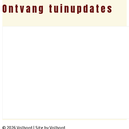
Ontvang tuinupdates
© 2026 Volbord | Site by Volbord