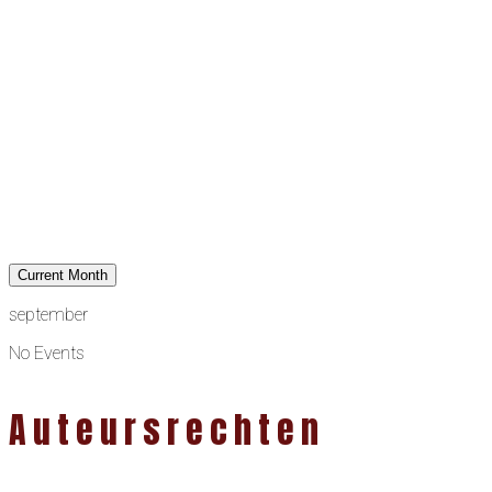
Current Month
september
No Events
Auteursrechten