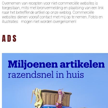
Overnemen van recepten voor niet-commerciële websites is
toegestaan, mits met bronvermelding en plaatsing van een link
naar het betreffende artikel op onze weblog. Commerciële
websites dienen vooraf contact met mij op te nemen. Foto’s en
illustraties mogen niet worden overgenomen!
ADS