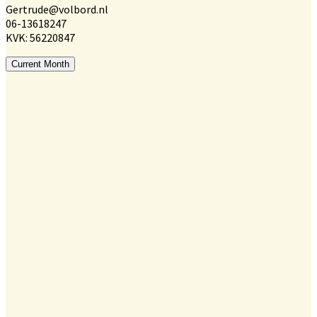
Gertrude@volbord.nl
06-13618247
KVK: 56220847
Current Month