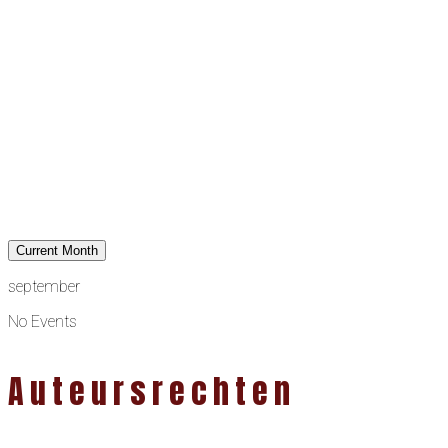
Current Month
september
No Events
Auteursrechten