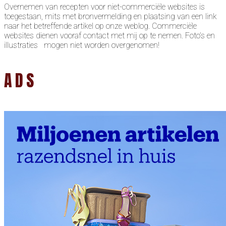
Overnemen van recepten voor niet-commerciële websites is
toegestaan, mits met bronvermelding en plaatsing van een link
naar het betreffende artikel op onze weblog. Commerciële
websites dienen vooraf contact met mij op te nemen. Foto’s en
illustraties mogen niet worden overgenomen!
ADS