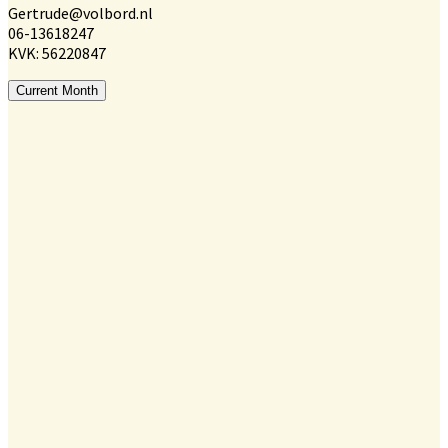
Gertrude@volbord.nl
06-13618247
KVK: 56220847
Current Month