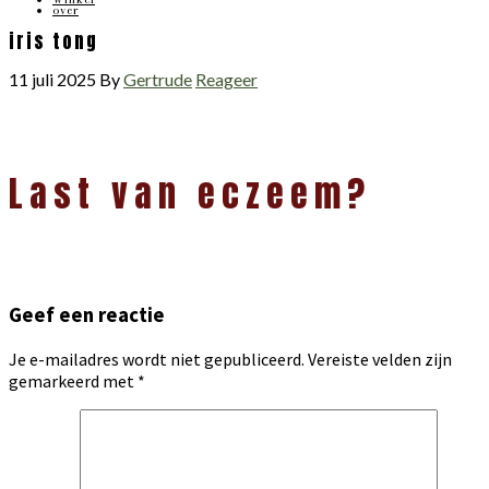
over
iris tong
11 juli 2025
By
Gertrude
Reageer
Lees
Last van eczeem?
Interacties
Geef een reactie
Je e-mailadres wordt niet gepubliceerd.
Vereiste velden zijn
gemarkeerd met
*