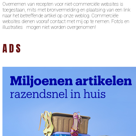
Overnemen van recepten voor niet-commerciële websites is
toegestaan, mits met bronvermelding en plaatsing van een link
naar het betreffende artikel op onze weblog. Commerciële
websites dienen vooraf contact met mij op te nemen. Foto’s en
illustraties mogen niet worden overgenomen!
ADS