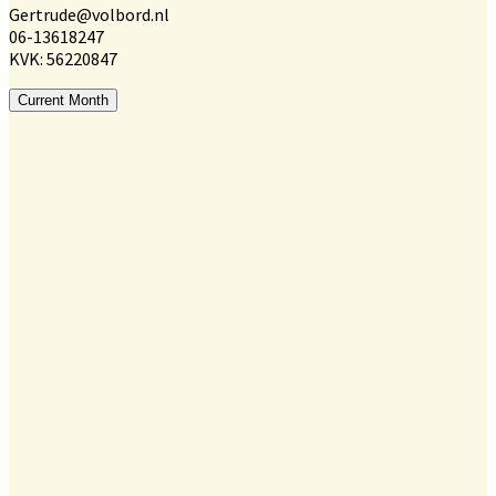
Gertrude@volbord.nl
06-13618247
KVK: 56220847
Current Month