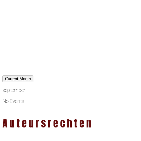
Current Month
september
No Events
Auteursrechten