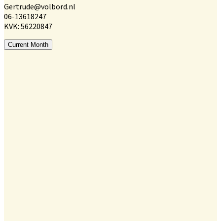
Gertrude@volbord.nl
06-13618247
KVK: 56220847
Current Month