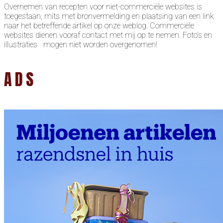
Overnemen van recepten voor niet-commerciële websites is
toegestaan, mits met bronvermelding en plaatsing van een link
naar het betreffende artikel op onze weblog. Commerciële
websites dienen vooraf contact met mij op te nemen. Foto’s en
illustraties mogen niet worden overgenomen!
ADS