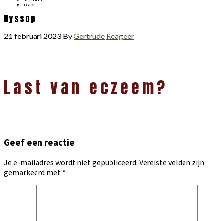
over
Hyssop
21 februari 2023
By
Gertrude
Reageer
Lees
Last van eczeem?
Interacties
Geef een reactie
Je e-mailadres wordt niet gepubliceerd.
Vereiste velden zijn
gemarkeerd met
*