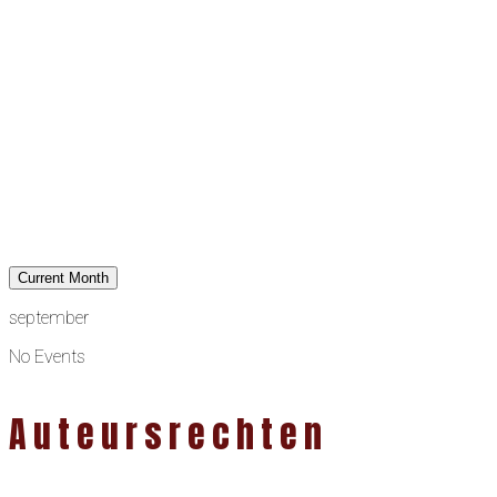
Current Month
september
No Events
Auteursrechten