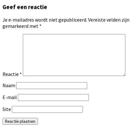
Geef een reactie
Je e-mailadres wordt niet gepubliceerd.
Vereiste velden zijn
gemarkeerd met
*
Reactie
*
Naam
E-mail
Site
Primaire