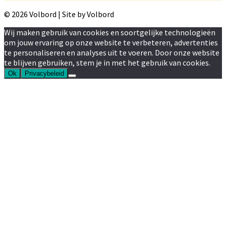
© 2026 Volbord | Site by Volbord
Wij maken gebruik van cookies en soortgelijke technologieën
om jouw ervaring op onze website te verbeteren, advertenties
te personaliseren en analyses uit te voeren. Door onze website
te blijven gebruiken, stem je in met het gebruik van cookies.
Ok
Privacybeleid