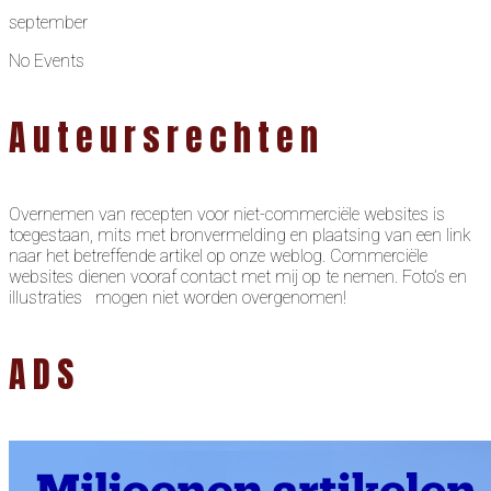
september
No Events
Auteursrechten
Overnemen van recepten voor niet-commerciële websites is
toegestaan, mits met bronvermelding en plaatsing van een link
naar het betreffende artikel op onze weblog. Commerciële
websites dienen vooraf contact met mij op te nemen. Foto’s en
illustraties mogen niet worden overgenomen!
ADS