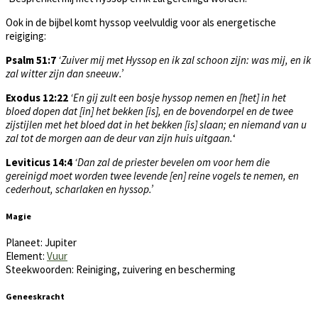
Ook in de bijbel komt hyssop veelvuldig voor als energetische
reigiging:
Psalm 51:7
‘Zuiver mij met Hyssop en ik zal schoon zijn: was mij, en ik
zal witter zijn dan sneeuw.’
Exodus 12:22
‘En gij zult een bosje hyssop nemen en [het] in het
bloed dopen dat [in] het bekken [is], en de bovendorpel en de twee
zijstijlen met het bloed dat in het bekken [is] slaan; en niemand van u
zal tot de morgen aan de deur van zijn huis uitgaan.
‘
Leviticus 14:4
‘Dan zal de priester bevelen om voor hem die
gereinigd moet worden twee levende [en] reine vogels te nemen, en
cederhout, scharlaken en hyssop.’
Magie
Planeet: Jupiter
Element:
Vuur
Steekwoorden: Reiniging, zuivering en bescherming
Geneeskracht