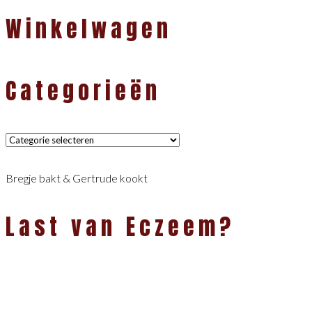
Winkelwagen
Categorieën
Categorieën
Bregje bakt & Gertrude kookt
Last van Eczeem?