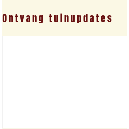
Ontvang tuinupdates