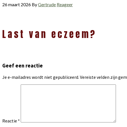
26 maart 2026
By
Gertrude
Reageer
Lees
Last van eczeem?
Interacties
Geef een reactie
Je e-mailadres wordt niet gepubliceerd.
Vereiste velden zijn g
Reactie
*