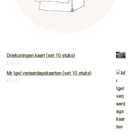
Driekoningen kaart (set 10 stuks)
€
10.00
Mr Igel verjaardagskaarten (set 10 stuks)
€
10.00