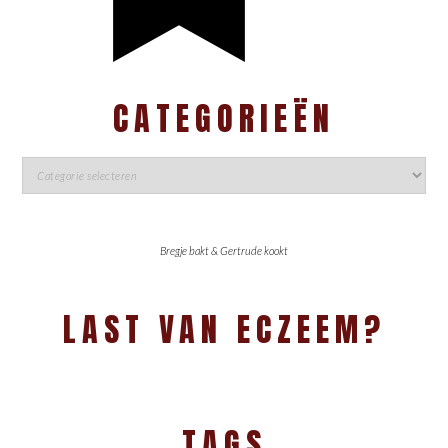
CATEGORIEËN
Bregje bakt & Gertrude kookt
LAST VAN ECZEEM?
TAGS