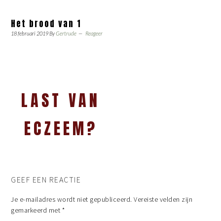
Het brood van 1
18 februari 2019
By
Gertrude
Reageer
LAST VAN
ECZEEM?
GEEF EEN REACTIE
Je e-mailadres wordt niet gepubliceerd.
Vereiste velden zijn
gemarkeerd met
*