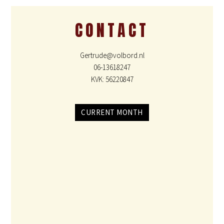
CONTACT
Gertrude@volbord.nl
06-13618247
KVK: 56220847
CURRENT MONTH