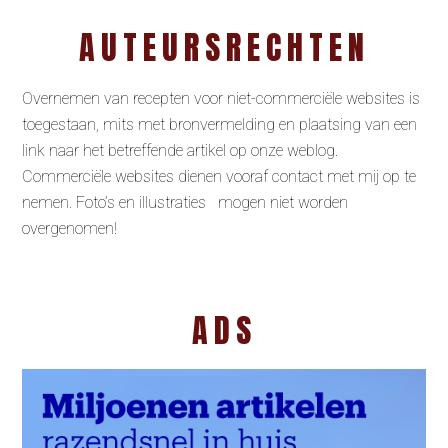
AUTEURSRECHTEN
Overnemen van recepten voor niet-commerciële websites is
toegestaan, mits met bronvermelding en plaatsing van een
link naar het betreffende artikel op onze weblog.
Commerciële websites dienen vooraf contact met mij op te
nemen. Foto’s en illustraties mogen niet worden
overgenomen!
ADS