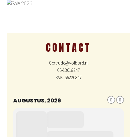
CONTACT
Gertrude@volbord.nl
06-13618247
KVK: 56220847
AUGUSTUS, 2026