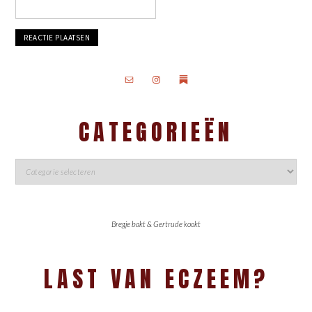
CATEGORIEËN
Bregje bakt & Gertrude kookt
LAST VAN ECZEEM?