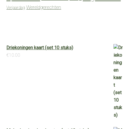
Wereldgerechten
Verjaardag
Driekoningen kaart (set 10 stuks)
€
10.00