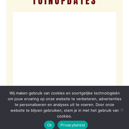
TUINUPDATES
Wij maken gebruik van cookies en soortgelijke technologieën
om jouw ervaring op onze website te verbeteren, advertenties
te personaliseren en analyses uit te voeren. Door onze
website te blijven gebruiken, stem je in met het gebruik van
cookies.
Ok
Privacybeleid
© 2026 VOLBORD | SITE BY VOLBORD