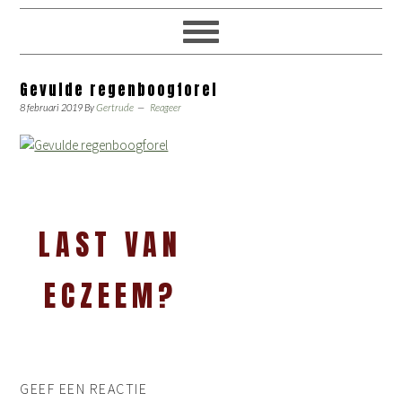
Gevulde regenboogforel
8 februari 2019
By
Gertrude
Reageer
LAST VAN
ECZEEM?
GEEF EEN REACTIE