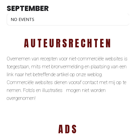
SEPTEMBER
NO EVENTS
AUTEURSRECHTEN
Overnemen van recepten voor niet-commerciële websites is
toegestaan, mits met bronvermelding en plaatsing van een
link naar het betreffende artikel op onze weblog.
Commerciële websites dienen vooraf contact met mij op te
nemen. Foto’s en illustraties mogen niet worden
overgenomen!
ADS