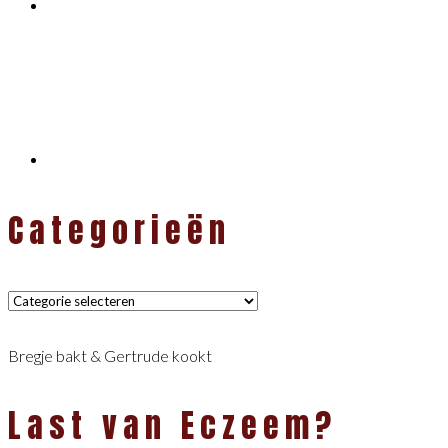
Categorieën
Categorieën
Bregje bakt & Gertrude kookt
Last van Eczeem?