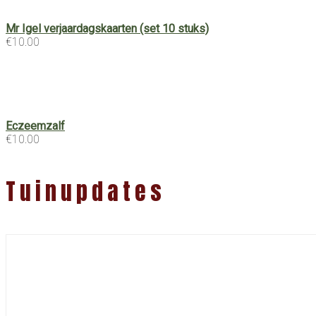
Mr Igel verjaardagskaarten (set 10 stuks)
€
10.00
Eczeemzalf
€
10.00
Tuinupdates