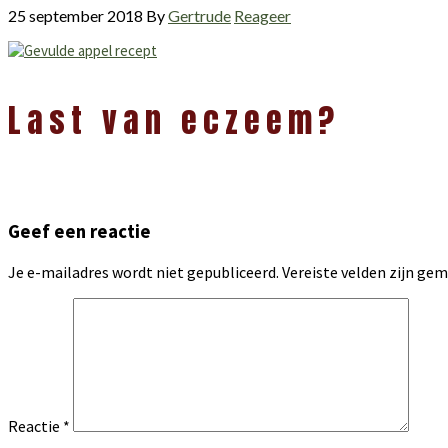
25 september 2018
By
Gertrude
Reageer
Lees
Last van eczeem?
Interacties
Geef een reactie
Je e-mailadres wordt niet gepubliceerd.
Vereiste velden zijn g
Reactie
*