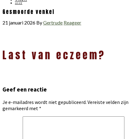
over
Gesmoorde venkel
21 januari 2026
By
Gertrude
Reageer
Lees
Last van eczeem?
Interacties
Geef een reactie
Je e-mailadres wordt niet gepubliceerd.
Vereiste velden zijn
gemarkeerd met
*