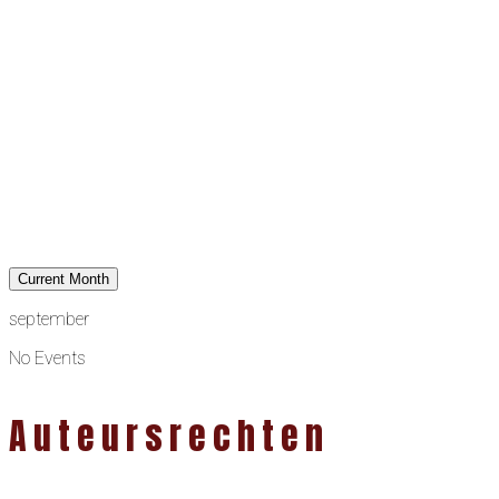
Current Month
september
No Events
Auteursrechten