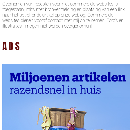
Overnemen van recepten voor niet-commerciële websites is
toegestaan, mits met bronvermelding en plaatsing van een link
naar het betreffende artikel op onze weblog. Commerciële
websites dienen vooraf contact met mij op te nemen. Foto’s en
illustraties mogen niet worden overgenomen!
ADS