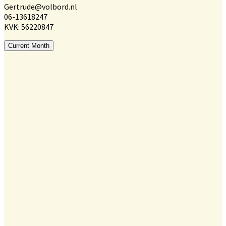
Gertrude@volbord.nl
06-13618247
KVK: 56220847
Current Month