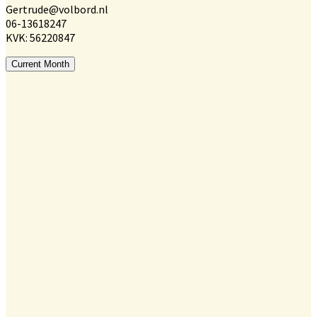
Gertrude@volbord.nl
06-13618247
KVK: 56220847
Current Month