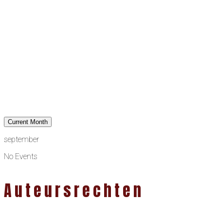
Current Month
september
No Events
Auteursrechten