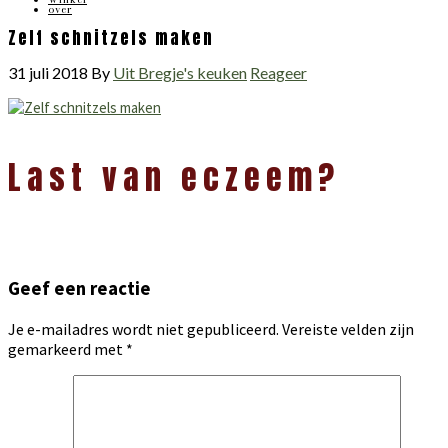
over
Zelf schnitzels maken
31 juli 2018
By
Uit Bregje's keuken
Reageer
Lees
Last van eczeem?
Interacties
Geef een reactie
Je e-mailadres wordt niet gepubliceerd.
Vereiste velden zijn
gemarkeerd met
*