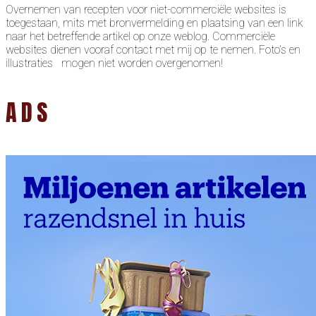
Overnemen van recepten voor niet-commerciële websites is
toegestaan, mits met bronvermelding en plaatsing van een link
naar het betreffende artikel op onze weblog. Commerciële
websites dienen vooraf contact met mij op te nemen. Foto’s en
illustraties mogen niet worden overgenomen!
ADS