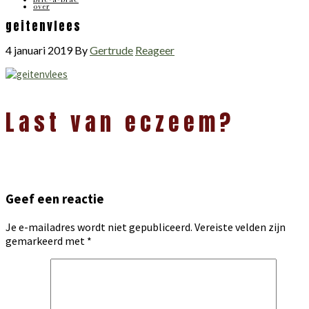
over
geitenvlees
4 januari 2019
By
Gertrude
Reageer
Lees
Last van eczeem?
Interacties
Geef een reactie
Je e-mailadres wordt niet gepubliceerd.
Vereiste velden zijn
gemarkeerd met
*