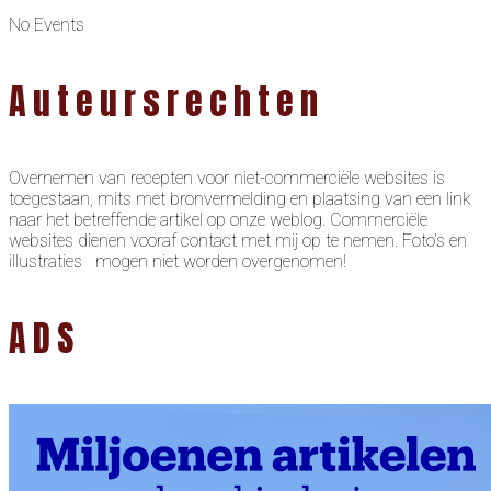
No Events
Auteursrechten
Overnemen van recepten voor niet-commerciële websites is
toegestaan, mits met bronvermelding en plaatsing van een link
naar het betreffende artikel op onze weblog. Commerciële
websites dienen vooraf contact met mij op te nemen. Foto’s en
illustraties mogen niet worden overgenomen!
ADS