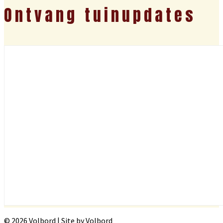
Ontvang tuinupdates
© 2026 Volbord | Site by Volbord