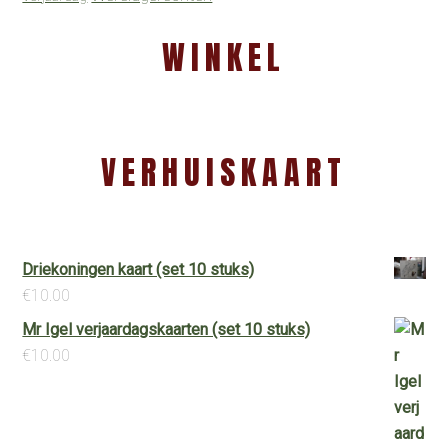
WINKEL
VERHUISKAART
Driekoningen kaart (set 10 stuks)
€
10.00
Mr Igel verjaardagskaarten (set 10 stuks)
€
10.00