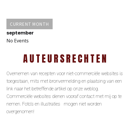
CURRENT MONTH
september
No Events
AUTEURSRECHTEN
Overnemen van recepten voor niet-commerciële websites is
toegestaan, mits met bronvermelding en plaatsing van een
link naar het betreffende artikel op onze weblog.
Commerciële websites dienen vooraf contact met mij op te
nemen. Foto’s en illustraties mogen niet worden
overgenomen!