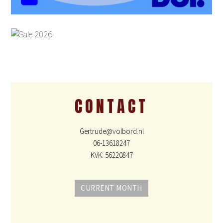
CONTACT
Gertrude@volbord.nl
06-13618247
KVK: 56220847
CURRENT MONTH