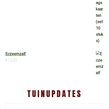
Eczeemzalf
€
10.00
TUINUPDATES