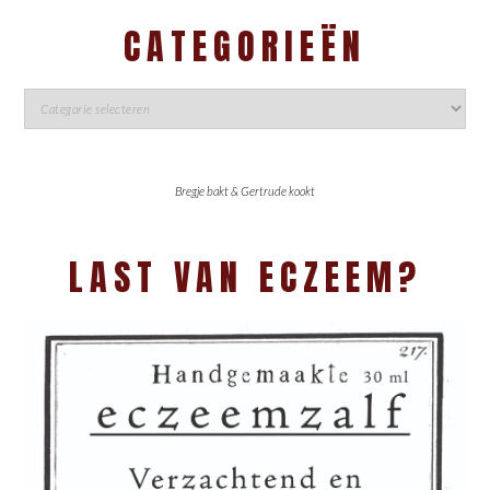
CATEGORIEËN
Bregje bakt & Gertrude kookt
LAST VAN ECZEEM?