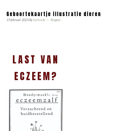
Geboortekaartje illustratie dieren
15 februari 2023
By
Gertrude
Reageer
LAST VAN
ECZEEM?