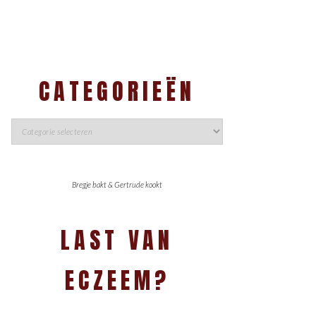
CATEGORIEËN
Bregje bakt & Gertrude kookt
LAST VAN
ECZEEM?