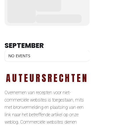
SEPTEMBER
NO EVENTS
AUTEURSRECHTEN
Overnemen van recepten voor niet-
commerciële websites is toegestaan, mits
met bronvermelding en plaatsing van een
link naar het betreffende artikel op onze
weblog. Commerciële websites dienen