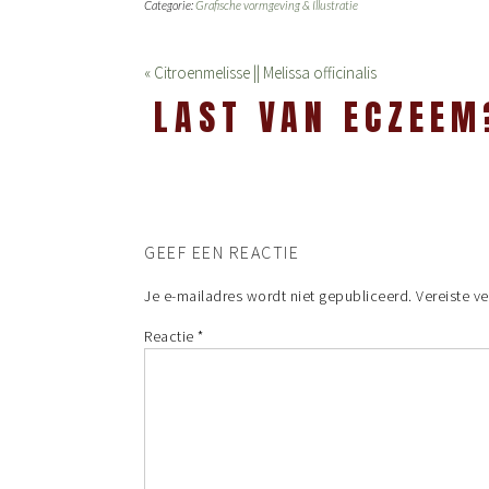
Categorie:
Grafische vormgeving & Illustratie
« Citroenmelisse || Melissa officinalis
LAST VAN ECZEEM
GEEF EEN REACTIE
Je e-mailadres wordt niet gepubliceerd.
Vereiste v
Reactie
*