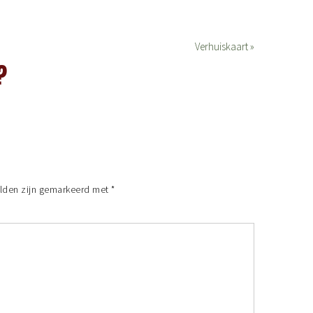
Verhuiskaart »
?
elden zijn gemarkeerd met
*