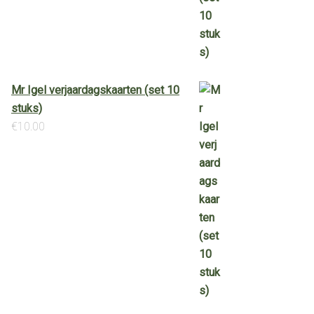
Mr Igel verjaardagskaarten (set 10
stuks)
€
10.00