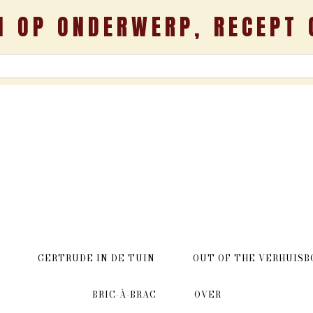
N OP ONDERWERP, RECEPT 
GERTRUDE IN DE TUIN
OUT OF THE VERHUISB
BRIC-À-BRAC
OVER