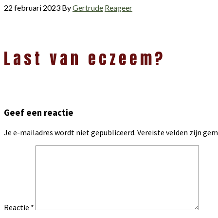
22 februari 2023
By
Gertrude
Reageer
Lees
Last van eczeem?
Interacties
Geef een reactie
Je e-mailadres wordt niet gepubliceerd.
Vereiste velden zijn g
Reactie
*