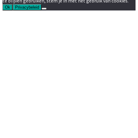
te blijven gebruiken, stem je in met het gebruik van cookies.
Ok
Privacybeleid