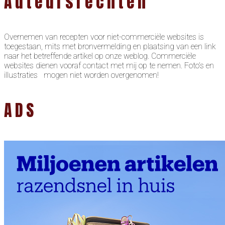
Auteursrechten
Overnemen van recepten voor niet-commerciële websites is
toegestaan, mits met bronvermelding en plaatsing van een link
naar het betreffende artikel op onze weblog. Commerciële
websites dienen vooraf contact met mij op te nemen. Foto’s en
illustraties mogen niet worden overgenomen!
ADS