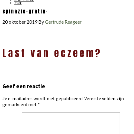
over
spinazie-gratin-
20 oktober 2019
By
Gertrude
Reageer
Lees
Last van eczeem?
Interacties
Geef een reactie
Je e-mailadres wordt niet gepubliceerd.
Vereiste velden zijn
gemarkeerd met
*