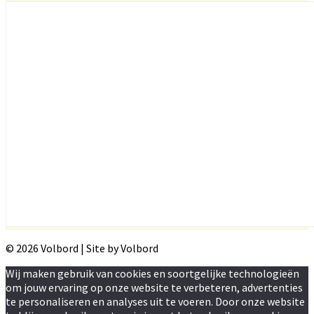
© 2026 Volbord | Site by Volbord
Wij maken gebruik van cookies en soortgelijke technologieën
om jouw ervaring op onze website te verbeteren, advertenties
te personaliseren en analyses uit te voeren. Door onze website