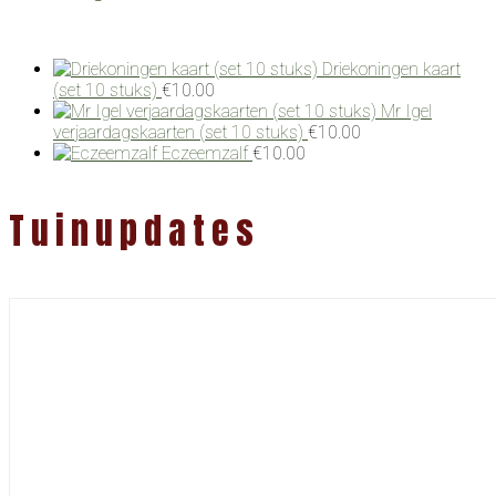
Driekoningen kaart
(set 10 stuks)
€
10.00
Mr Igel
verjaardagskaarten (set 10 stuks)
€
10.00
Eczeemzalf
€
10.00
Tuinupdates