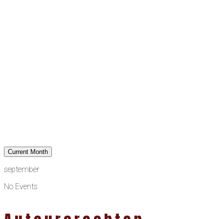
Current Month
september
No Events