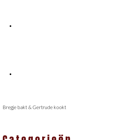
Bregje bakt & Gertrude kookt
Categorieën