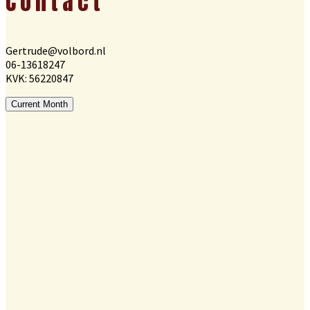
Contact
Gertrude@volbord.nl
06-13618247
KVK: 56220847
Current Month