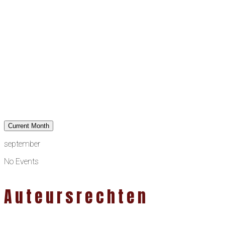
Current Month
september
No Events
Auteursrechten