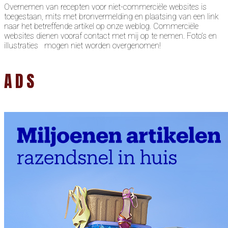
Overnemen van recepten voor niet-commerciële websites is
toegestaan, mits met bronvermelding en plaatsing van een link
naar het betreffende artikel op onze weblog. Commerciële
websites dienen vooraf contact met mij op te nemen. Foto’s en
illustraties mogen niet worden overgenomen!
ADS