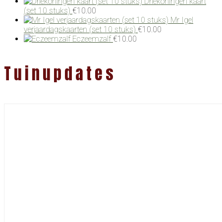
Driekoningen kaart
(set 10 stuks)
€
10.00
Mr Igel
verjaardagskaarten (set 10 stuks)
€
10.00
Eczeemzalf
€
10.00
Tuinupdates