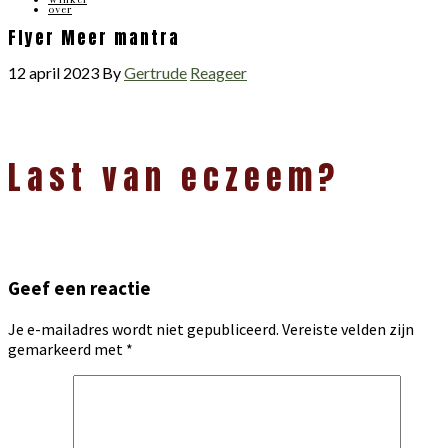
over
Flyer Meer mantra
12 april 2023
By
Gertrude
Reageer
Lees
Last van eczeem?
Interacties
Geef een reactie
Je e-mailadres wordt niet gepubliceerd.
Vereiste velden zijn
gemarkeerd met
*