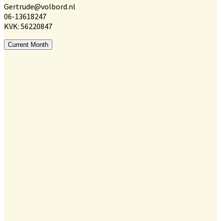
Gertrude@volbord.nl
06-13618247
KVK: 56220847
Current Month