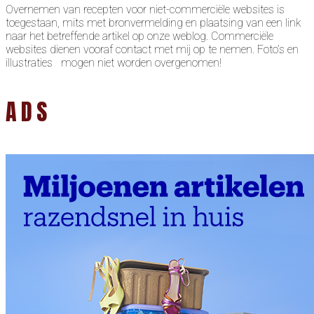
Overnemen van recepten voor niet-commerciële websites is
toegestaan, mits met bronvermelding en plaatsing van een link
naar het betreffende artikel op onze weblog. Commerciële
websites dienen vooraf contact met mij op te nemen. Foto’s en
illustraties mogen niet worden overgenomen!
ADS