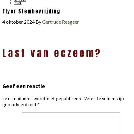
over
Flyer Stembevrijding
4 oktober 2024
By
Gertrude
Reageer
Lees
Last van eczeem?
Interacties
Geef een reactie
Je e-mailadres wordt niet gepubliceerd.
Vereiste velden zijn
gemarkeerd met
*