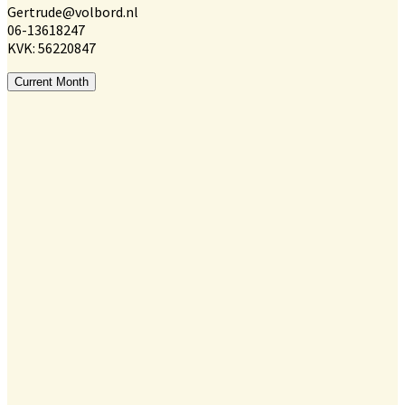
Gertrude@volbord.nl
06-13618247
KVK: 56220847
Current Month