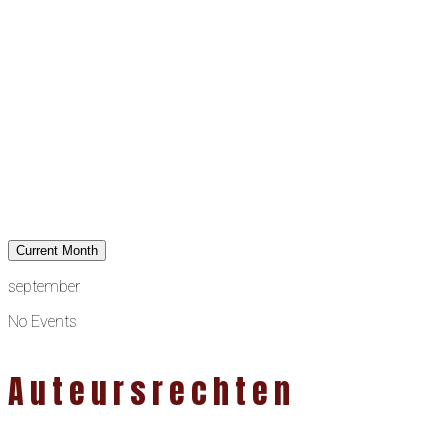
Current Month
september
No Events
Auteursrechten