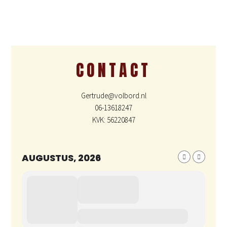
CONTACT
Gertrude@volbord.nl
06-13618247
KVK: 56220847
AUGUSTUS, 2026