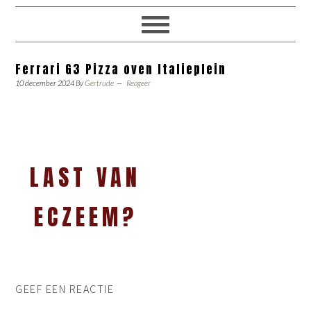
Ferrari G3 Pizza oven Italieplein
10 december 2024
By
Gertrude
Reageer
LAST VAN
ECZEEM?
GEEF EEN REACTIE