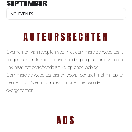
SEPTEMBER
NO EVENTS
AUTEURSRECHTEN
Overnemen van recepten voor niet-commerciële websites is
toegestaan, mits met bronvermelding en plaatsing van een
link naar het betreffende artikel op onze weblog.
Commerciële websites dienen vooraf contact met mij op te
nemen. Foto’s en illustraties mogen niet worden
overgenomen!
ADS