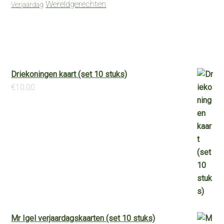
Wereldgerechten
Verjaardag
Driekoningen kaart (set 10 stuks)
€
10.00
Mr Igel verjaardagskaarten (set 10 stuks)