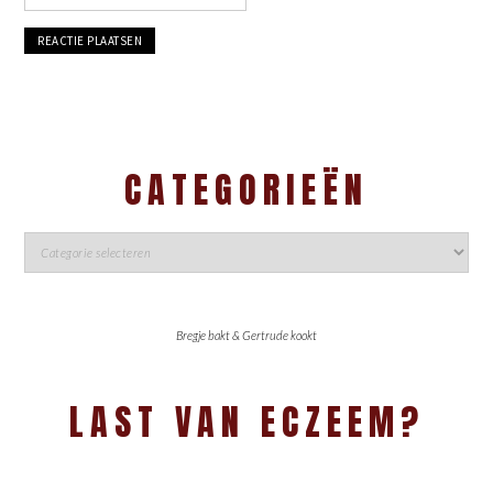
CATEGORIEËN
Bregje bakt & Gertrude kookt
LAST VAN ECZEEM?