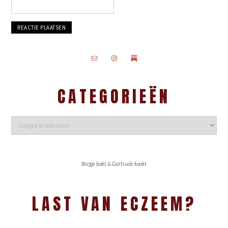
CATEGORIEËN
Bregje bakt & Gertrude kookt
LAST VAN ECZEEM?