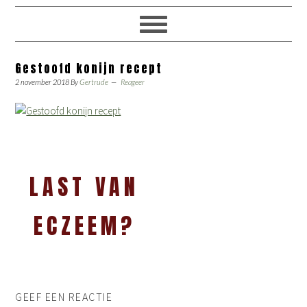
Gestoofd konijn recept
2 november 2018
By
Gertrude
Reageer
LAST VAN
ECZEEM?
GEEF EEN REACTIE