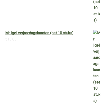
Mr Igel verjaardagskaarten (set 10 stuks)
€
10.00