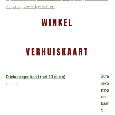
Wereldgerechten
Verjaardag
WINKEL
VERHUISKAART
Driekoningen kaart (set 10 stuks)
€
10.00