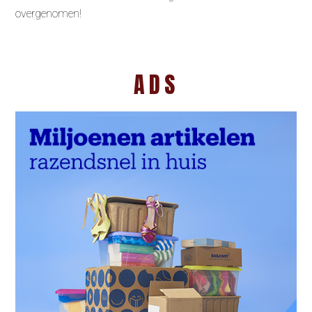
overgenomen!
ADS