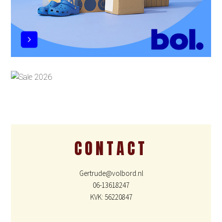
CONTACT
Gertrude@volbord.nl
06-13618247
KVK: 56220847