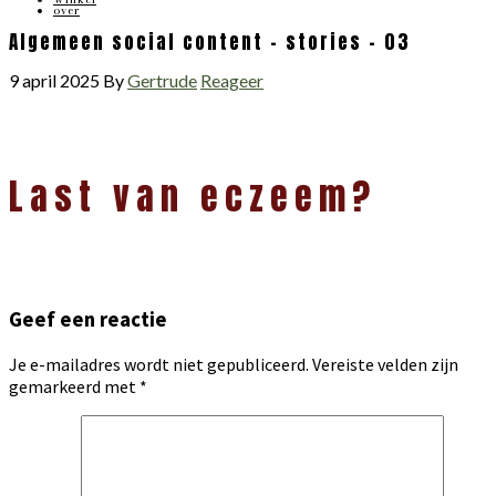
over
Algemeen social content – stories – 03
9 april 2025
By
Gertrude
Reageer
Lees
Last van eczeem?
Interacties
Geef een reactie
Je e-mailadres wordt niet gepubliceerd.
Vereiste velden zijn
gemarkeerd met
*