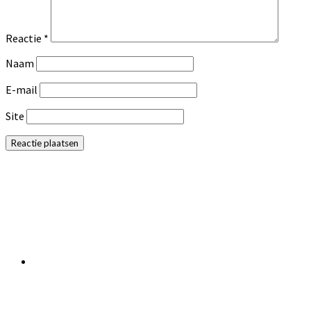
Reactie
*
Naam
E-mail
Site
Primaire
Sidebar