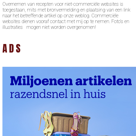
Overnemen van recepten voor niet-commerciële websites is
toegestaan, mits met bronvermelding en plaatsing van een link
naar het betreffende artikel op onze weblog. Commerciële
websites dienen vooraf contact met mij op te nemen. Foto’s en
illustraties mogen niet worden overgenomen!
ADS