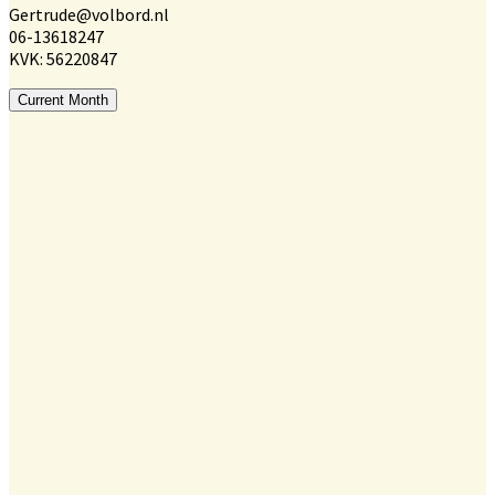
Gertrude@volbord.nl
06-13618247
KVK: 56220847
Current Month