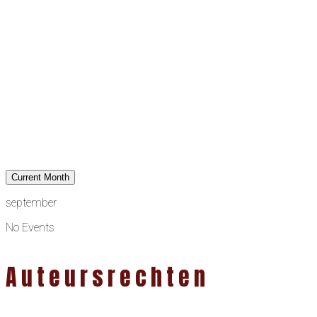
Current Month
september
No Events
Auteursrechten