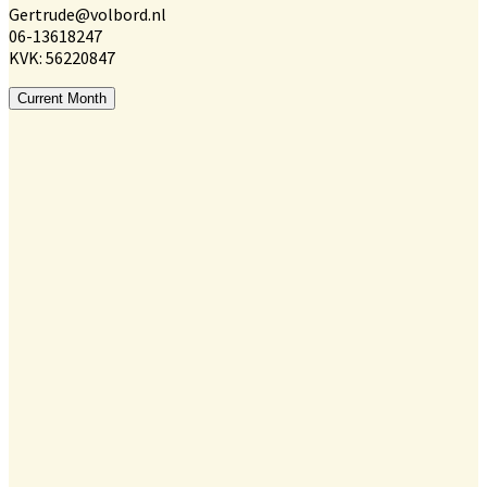
Gertrude@volbord.nl
06-13618247
KVK: 56220847
Current Month