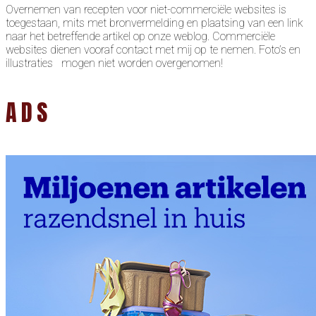
Overnemen van recepten voor niet-commerciële websites is
toegestaan, mits met bronvermelding en plaatsing van een link
naar het betreffende artikel op onze weblog. Commerciële
websites dienen vooraf contact met mij op te nemen. Foto’s en
illustraties mogen niet worden overgenomen!
ADS