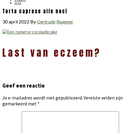
over
Torta caprese alle noci
30 april 2022
By
Gertrude
Reageer
Lees
Last van eczeem?
Interacties
Geef een reactie
Je e-mailadres wordt niet gepubliceerd.
Vereiste velden zijn
gemarkeerd met
*