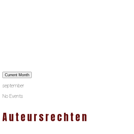
Current Month
september
No Events
Auteursrechten