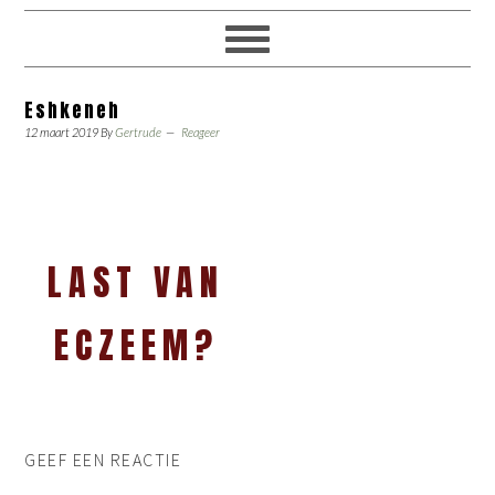
Eshkeneh
12 maart 2019
By
Gertrude
Reageer
LAST VAN
ECZEEM?
GEEF EEN REACTIE