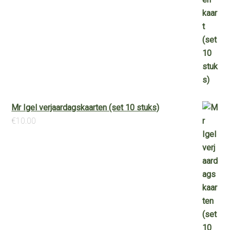
Mr Igel verjaardagskaarten (set 10 stuks)
€
10.00