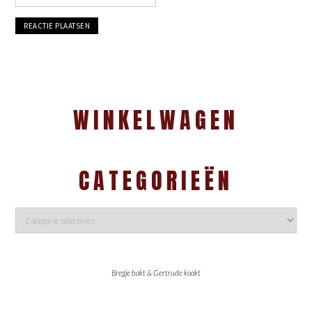
WINKELWAGEN
CATEGORIEËN
Bregje bakt & Gertrude kookt