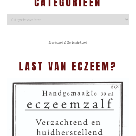
CATEGORIEËN
Bregje bakt & Gertrude kookt
LAST VAN ECZEEM?