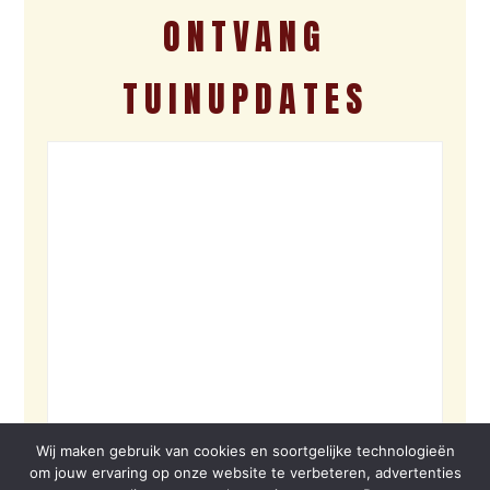
ONTVANG
TUINUPDATES
Wij maken gebruik van cookies en soortgelijke technologieën
om jouw ervaring op onze website te verbeteren, advertenties