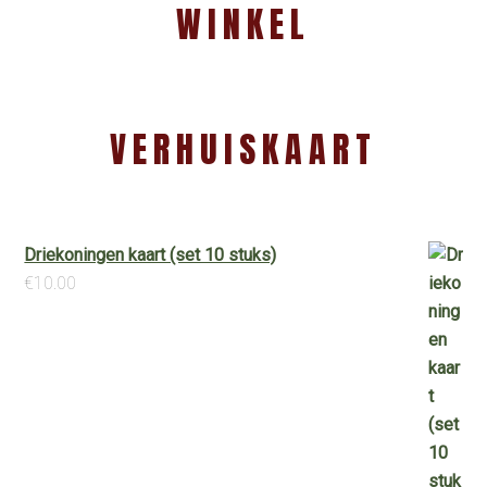
WINKEL
VERHUISKAART
Driekoningen kaart (set 10 stuks)
€
10.00