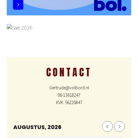
CONTACT
Gertrude@volbord.nl
06-13618247
KVK: 56220847
AUGUSTUS, 2026