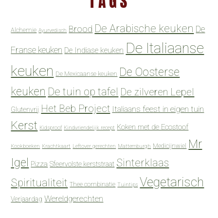
TAGS
De Arabische keuken
Brood
De
Alchemie
Ayurvedisch
De Italiaanse
Franse keuken
De Indiase keuken
keuken
De Oosterse
De Mexicaanse keuken
keuken
De tuin op tafel
De zilveren Lepel
Het Beb Project
Italiaans feest in eigen tuin
Glutenvrij
Kerst
Koken met de Ecostoof
Kidsproof
Kindvriendelijk recept
Mr
Medicijnwiel
Kookboeken
Krachtkaart
Leftover gerechten
Mattemburgh
Igel
Sinterklaas
Pizza
Sfeervolste kerststraat
Vegetarisch
Spiritualiteit
Thee combinatie
Tuintips
Wereldgerechten
Verjaardag