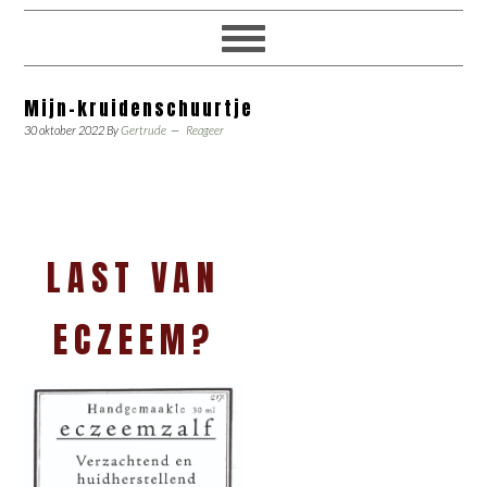
Mijn-kruidenschuurtje
30 oktober 2022
By
Gertrude
Reageer
LAST VAN
ECZEEM?