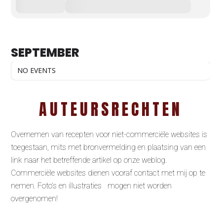
SEPTEMBER
NO EVENTS
AUTEURSRECHTEN
Overnemen van recepten voor niet-commerciële websites is
toegestaan, mits met bronvermelding en plaatsing van een
link naar het betreffende artikel op onze weblog.
Commerciële websites dienen vooraf contact met mij op te
nemen. Foto’s en illustraties mogen niet worden
overgenomen!