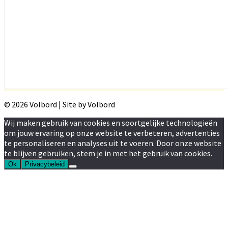
© 2026 Volbord | Site by Volbord
Wij maken gebruik van cookies en soortgelijke technologieën
om jouw ervaring op onze website te verbeteren, advertenties
te personaliseren en analyses uit te voeren. Door onze website
te blijven gebruiken, stem je in met het gebruik van cookies.
Ok
Privacybeleid