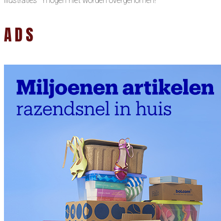
illustraties mogen niet worden overgenomen!
ADS