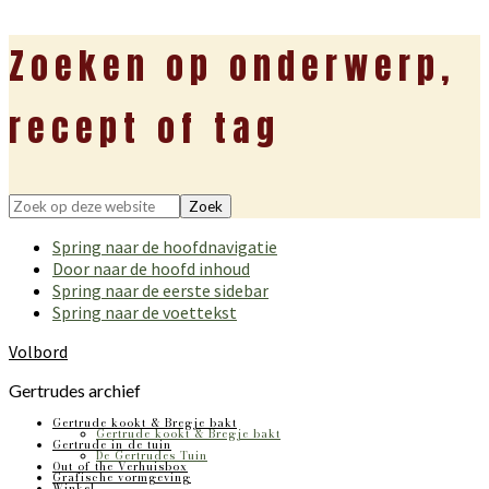
Zoeken op onderwerp,
recept of tag
Zoek
op
Spring naar de hoofdnavigatie
deze
Door naar de hoofd inhoud
website
Spring naar de eerste sidebar
Spring naar de voettekst
Volbord
Gertrudes archief
Gertrude kookt & Bregje bakt
Gertrude kookt & Bregje bakt
Gertrude in de tuin
De Gertrudes Tuin
Out of the Verhuisbox
Grafische vormgeving
Winkel