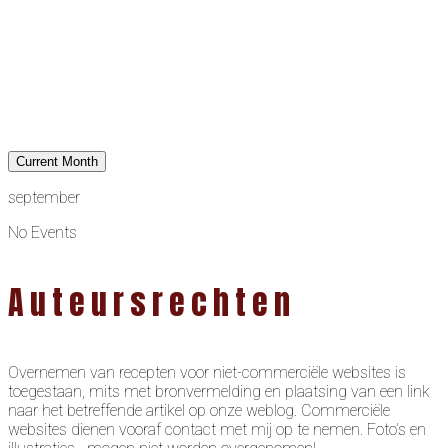
Current Month
september
No Events
Auteursrechten
Overnemen van recepten voor niet-commerciële websites is
toegestaan, mits met bronvermelding en plaatsing van een link
naar het betreffende artikel op onze weblog. Commerciële
websites dienen vooraf contact met mij op te nemen. Foto’s en