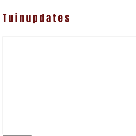
Tuinupdates