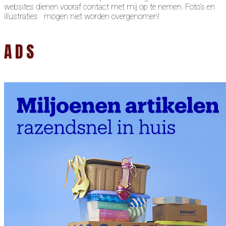
websites dienen vooraf contact met mij op te nemen. Foto’s en
illustraties mogen niet worden overgenomen!
ADS