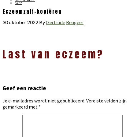
over
Eczeemzalf-kopiëren
30 oktober 2022
By
Gertrude
Reageer
Lees
Last van eczeem?
Interacties
Geef een reactie
Je e-mailadres wordt niet gepubliceerd.
Vereiste velden zijn
gemarkeerd met
*