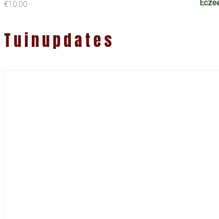
€
10.00
Tuinupdates