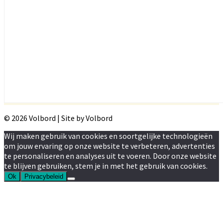
© 2026 Volbord | Site by Volbord
Wij maken gebruik van cookies en soortgelijke technologieën
om jouw ervaring op onze website te verbeteren, advertenties
te personaliseren en analyses uit te voeren. Door onze website
te blijven gebruiken, stem je in met het gebruik van cookies.
Ok
Privacybeleid