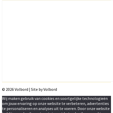
© 2026 Volbord | Site by Volbord
Wij maken gebruik van cookies en soortgelijke technologieën
om jouw ervaring op onze website te verbeteren, advertenties
te personaliseren en analyses uit te voeren. Door onze website