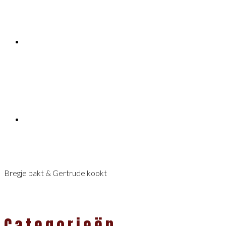
Bregje bakt & Gertrude kookt
Categorieën