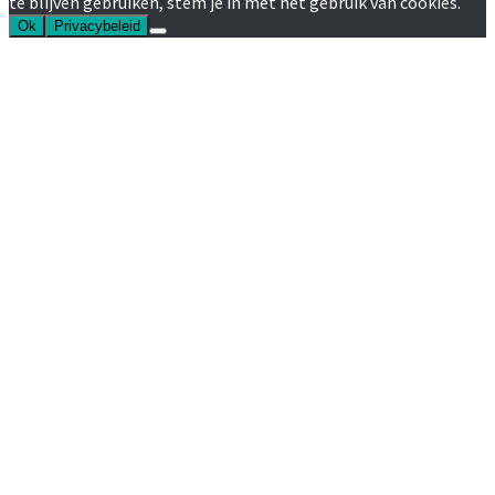
te blijven gebruiken, stem je in met het gebruik van cookies.
Ok
Privacybeleid