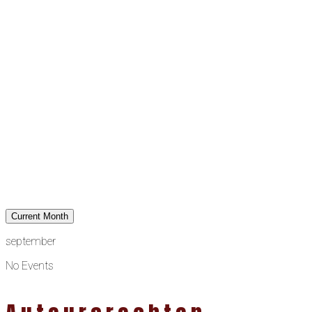
Current Month
september
No Events