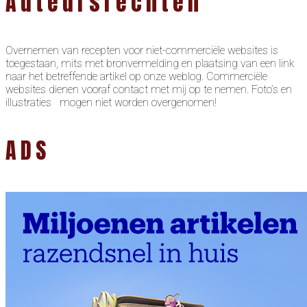
Auteursrechten
Overnemen van recepten voor niet-commerciële websites is
toegestaan, mits met bronvermelding en plaatsing van een link
naar het betreffende artikel op onze weblog. Commerciële
websites dienen vooraf contact met mij op te nemen. Foto’s en
illustraties mogen niet worden overgenomen!
ADS