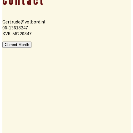
Contact
Gertrude@volbord.nl
06-13618247
KVK: 56220847
Current Month