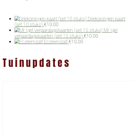
Driekoningen kaart
(set 10 stuks)
€
10.00
Mr Igel
verjaardagskaarten (set 10 stuks)
€
10.00
Eczeemzalf
€
10.00
Tuinupdates