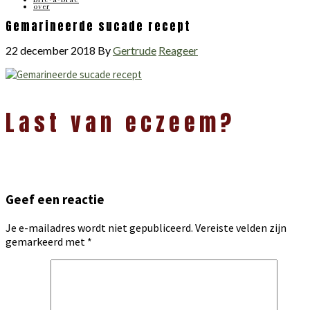
over
Gemarineerde sucade recept
22 december 2018
By
Gertrude
Reageer
Lees
Last van eczeem?
Interacties
Geef een reactie
Je e-mailadres wordt niet gepubliceerd.
Vereiste velden zijn
gemarkeerd met
*