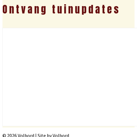
Ontvang tuinupdates
© 2026 Volbord | Site by Volbord