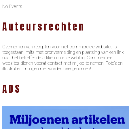
No Events
Auteursrechten
Overnemen van recepten voor niet-commerciële websites is
toegestaan, mits met bronvermelding en plaatsing van een link
naar het betreffende artikel op onze weblog. Commerciële
websites dienen vooraf contact met mij op te nemen. Foto’s en
illustraties mogen niet worden overgenomen!
ADS