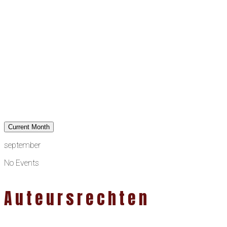
Current Month
september
No Events
Auteursrechten