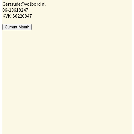
Gertrude@volbord.nl
06-13618247
KVK: 56220847
Current Month