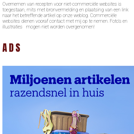
Overnemen van recepten voor niet-commerciële websites is
toegestaan, mits met bronvermelding en plaatsing van een link
naar het betreffende artikel op onze weblog. Commerciële
websites dienen vooraf contact met mij op te nemen. Foto’s en
illustraties mogen niet worden overgenomen!
ADS