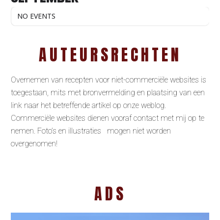
NO EVENTS
AUTEURSRECHTEN
Overnemen van recepten voor niet-commerciële websites is
toegestaan, mits met bronvermelding en plaatsing van een
link naar het betreffende artikel op onze weblog.
Commerciële websites dienen vooraf contact met mij op te
nemen. Foto’s en illustraties mogen niet worden
overgenomen!
ADS