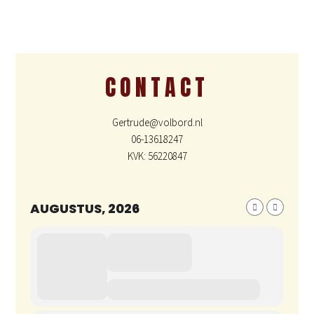
CONTACT
Gertrude@volbord.nl
06-13618247
KVK: 56220847
AUGUSTUS, 2026