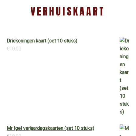
VERHUISKAART
Driekoningen kaart (set 10 stuks)
€
10.00
Mr Igel verjaardagskaarten (set 10 stuks)