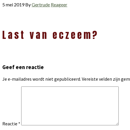
5 mei 2019
By
Gertrude
Reageer
Lees
Last van eczeem?
Interacties
Geef een reactie
Je e-mailadres wordt niet gepubliceerd.
Vereiste velden zijn g
Reactie
*