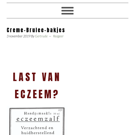
Creme-Brulee-bakjes
3 november 2019
By
Gertrude
Reageer
LAST VAN
ECZEEM?