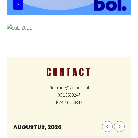
CONTACT
Gertrude@volbord.nl
06-13618247
KVK: 56220847
AUGUSTUS, 2026