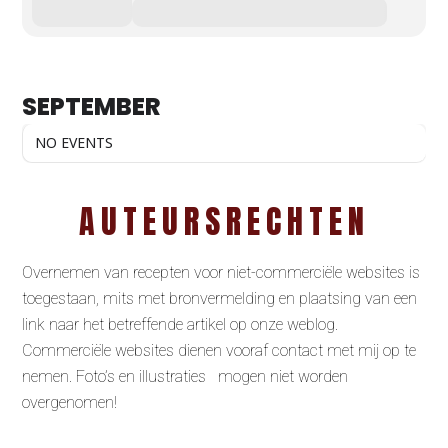
SEPTEMBER
NO EVENTS
AUTEURSRECHTEN
Overnemen van recepten voor niet-commerciële websites is
toegestaan, mits met bronvermelding en plaatsing van een
link naar het betreffende artikel op onze weblog.
Commerciële websites dienen vooraf contact met mij op te
nemen. Foto’s en illustraties mogen niet worden
overgenomen!