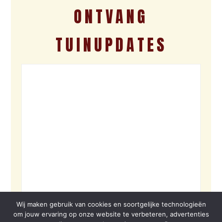
ONTVANG
TUINUPDATES
Wij maken gebruik van cookies en soortgelijke technologieën
om jouw ervaring op onze website te verbeteren, advertenties