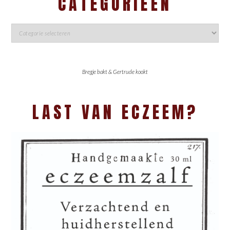
CATEGORIEËN
Bregje bakt & Gertrude kookt
LAST VAN ECZEEM?