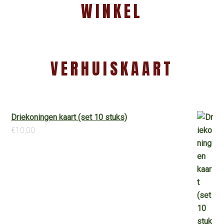
WINKEL
VERHUISKAART
Driekoningen kaart (set 10 stuks)
€
10.00