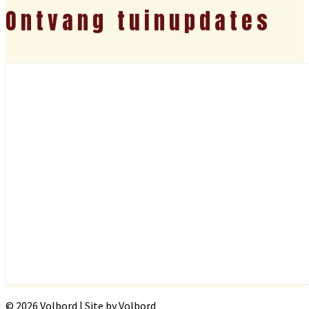
Ontvang tuinupdates
© 2026 Volbord | Site by Volbord