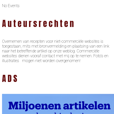
No Events
Auteursrechten
Overnemen van recepten voor niet-commerciële websites is
toegestaan, mits met bronvermelding en plaatsing van een link
naar het betreffende artikel op onze weblog. Commerciële
websites dienen vooraf contact met mij op te nemen. Foto’s en
illustraties mogen niet worden overgenomen!
ADS