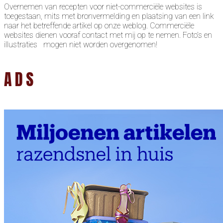
Overnemen van recepten voor niet-commerciële websites is
toegestaan, mits met bronvermelding en plaatsing van een link
naar het betreffende artikel op onze weblog. Commerciële
websites dienen vooraf contact met mij op te nemen. Foto’s en
illustraties mogen niet worden overgenomen!
ADS