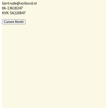
Gertrude@volbord.nl
06-13618247
KVK: 56220847
Current Month