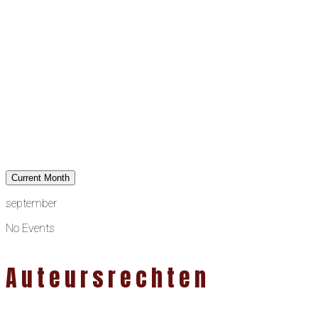
Current Month
september
No Events
Auteursrechten