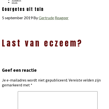
over
Courgetes uit tuin
5 september 2019
By
Gertrude
Reageer
Lees
Last van eczeem?
Interacties
Geef een reactie
Je e-mailadres wordt niet gepubliceerd.
Vereiste velden zijn
gemarkeerd met
*