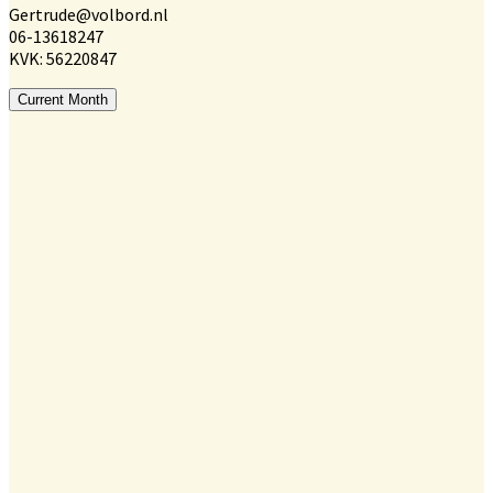
Gertrude@volbord.nl
06-13618247
KVK: 56220847
Current Month