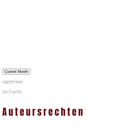
Current Month
september
No Events
Auteursrechten