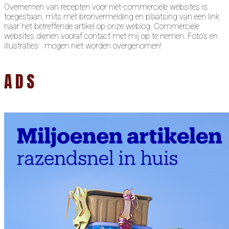
Overnemen van recepten voor niet-commerciële websites is
toegestaan, mits met bronvermelding en plaatsing van een link
naar het betreffende artikel op onze weblog. Commerciële
websites dienen vooraf contact met mij op te nemen. Foto’s en
illustraties mogen niet worden overgenomen!
ADS