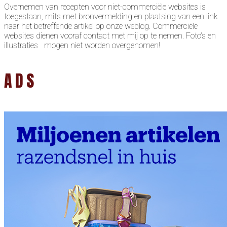
Overnemen van recepten voor niet-commerciële websites is
toegestaan, mits met bronvermelding en plaatsing van een link
naar het betreffende artikel op onze weblog. Commerciële
websites dienen vooraf contact met mij op te nemen. Foto’s en
illustraties mogen niet worden overgenomen!
ADS