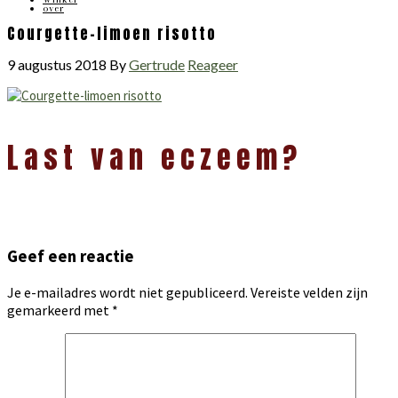
over
Courgette-limoen risotto
9 augustus 2018
By
Gertrude
Reageer
Lees
Last van eczeem?
Interacties
Geef een reactie
Je e-mailadres wordt niet gepubliceerd.
Vereiste velden zijn
gemarkeerd met
*