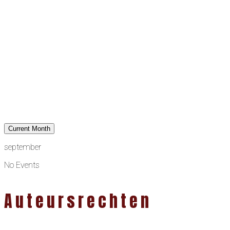
Current Month
september
No Events
Auteursrechten