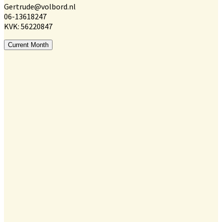
Gertrude@volbord.nl
06-13618247
KVK: 56220847
Current Month