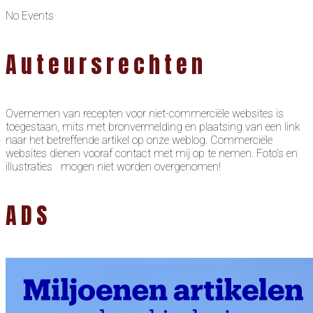
No Events
Auteursrechten
Overnemen van recepten voor niet-commerciële websites is
toegestaan, mits met bronvermelding en plaatsing van een link
naar het betreffende artikel op onze weblog. Commerciële
websites dienen vooraf contact met mij op te nemen. Foto’s en
illustraties mogen niet worden overgenomen!
ADS