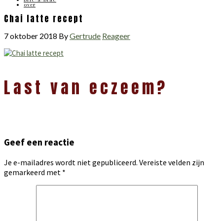
over
Chai latte recept
7 oktober 2018
By
Gertrude
Reageer
Lees
Last van eczeem?
Interacties
Geef een reactie
Je e-mailadres wordt niet gepubliceerd.
Vereiste velden zijn
gemarkeerd met
*