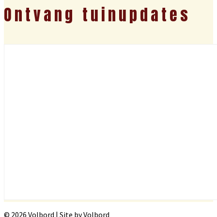
Ontvang tuinupdates
© 2026 Volbord | Site by Volbord