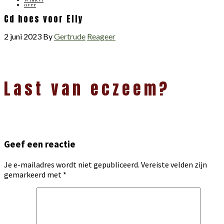
over
Cd hoes voor Elly
2 juni 2023
By
Gertrude
Reageer
Lees
Last van eczeem?
Interacties
Geef een reactie
Je e-mailadres wordt niet gepubliceerd.
Vereiste velden zijn
gemarkeerd met
*