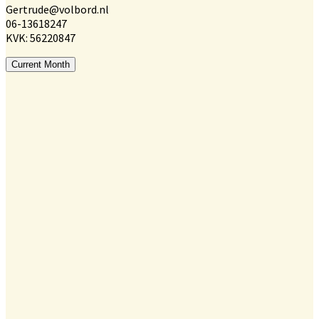
Gertrude@volbord.nl
06-13618247
KVK: 56220847
Current Month