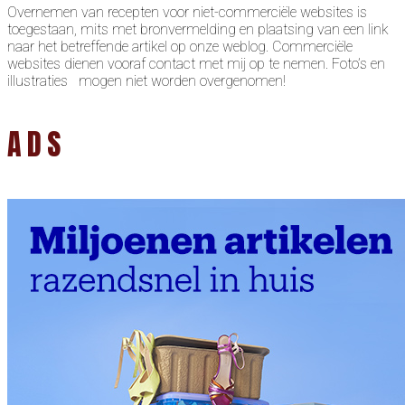
Overnemen van recepten voor niet-commerciële websites is
toegestaan, mits met bronvermelding en plaatsing van een link
naar het betreffende artikel op onze weblog. Commerciële
websites dienen vooraf contact met mij op te nemen. Foto’s en
illustraties mogen niet worden overgenomen!
ADS