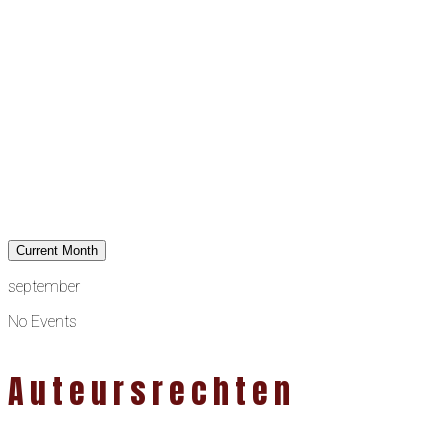
Current Month
september
No Events
Auteursrechten