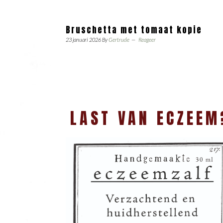
Bruschetta met tomaat kopie
23 januari 2026
By
Gertrude
Reageer
LAST VAN ECZEEM