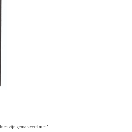
elden zijn gemarkeerd met
*