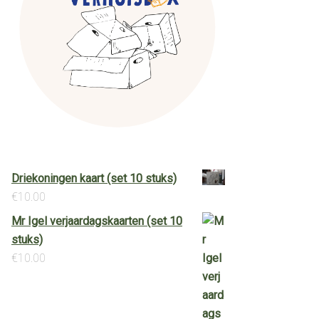
Driekoningen kaart (set 10 stuks)
€
10.00
Mr Igel verjaardagskaarten (set 10
stuks)
€
10.00