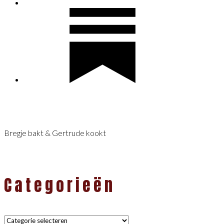
Bregje bakt & Gertrude kookt
Categorieën
Categorieën