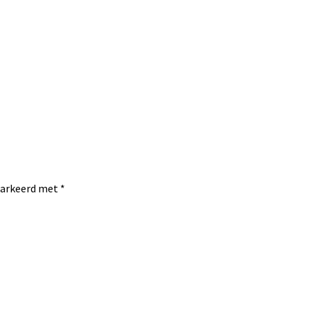
emarkeerd met
*