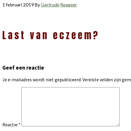
1 februari 2019
By
Gertrude
Reageer
Lees
Last van eczeem?
Interacties
Geef een reactie
Je e-mailadres wordt niet gepubliceerd.
Vereiste velden zijn g
Reactie
*