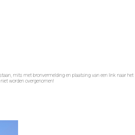
taan, mits met bronvermelding en plaatsing van een link naar het 
n niet worden overgenomen!