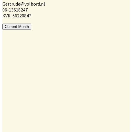
Gertrude@volbord.nl
06-13618247
KVK: 56220847
Current Month