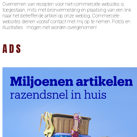
Overnemen van recepten voor niet-commerciële websites is
toegestaan, mits met bronvermelding en plaatsing van een link
naar het betreffende artikel op onze weblog. Commerciële
websites dienen vooraf contact met mij op te nemen. Foto’s en
illustraties mogen niet worden overgenomen!
ADS