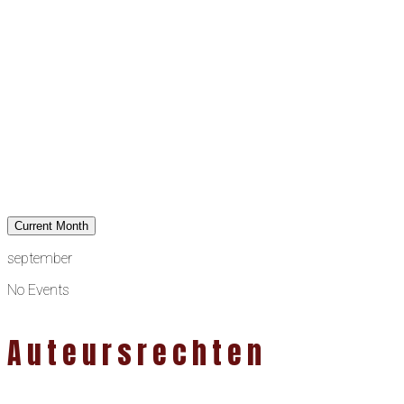
Current Month
september
No Events
Auteursrechten