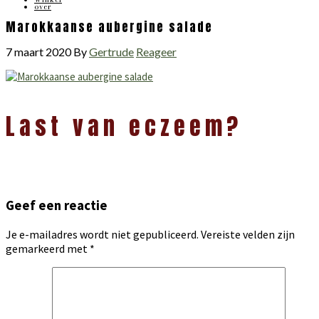
over
Marokkaanse aubergine salade
7 maart 2020
By
Gertrude
Reageer
Lees
Last van eczeem?
Interacties
Geef een reactie
Je e-mailadres wordt niet gepubliceerd.
Vereiste velden zijn
gemarkeerd met
*