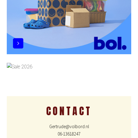
CONTACT
Gertrude@volbord.nl
06-13618247