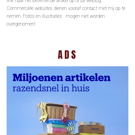
link naar het betreffende artikel op onze weblog.
Commerciële websites dienen vooraf contact met mij op te
nemen. Foto’s en illustraties mogen niet worden
overgenomen!
ADS