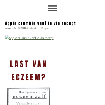
Apple crumble vanille vla recept
6 november 2018
By
Gertrude
Reageer
LAST VAN
ECZEEM?