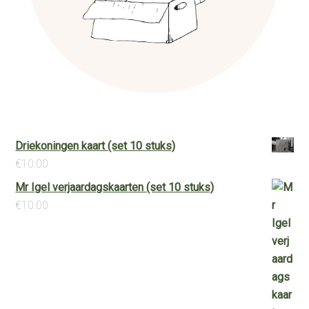
Driekoningen kaart (set 10 stuks)
€
10.00
Mr Igel verjaardagskaarten (set 10 stuks)
€
10.00