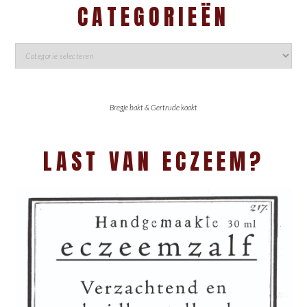
CATEGORIEËN
Bregje bakt & Gertrude kookt
LAST VAN ECZEEM?