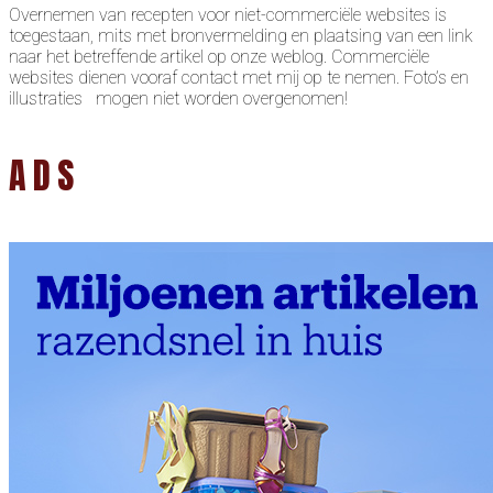
Overnemen van recepten voor niet-commerciële websites is
toegestaan, mits met bronvermelding en plaatsing van een link
naar het betreffende artikel op onze weblog. Commerciële
websites dienen vooraf contact met mij op te nemen. Foto’s en
illustraties mogen niet worden overgenomen!
ADS