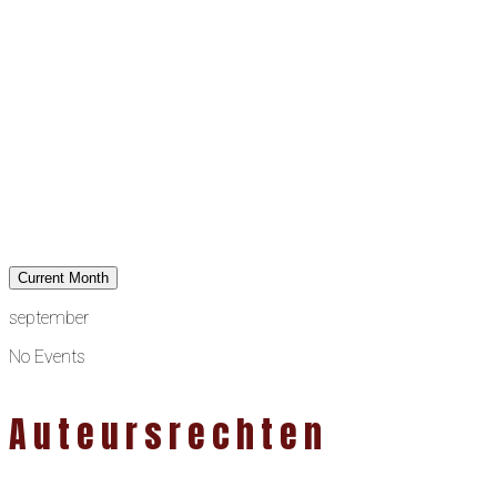
Current Month
september
No Events
Auteursrechten