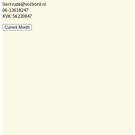
Gertrude@volbord.nl
06-13618247
KVK: 56220847
Current Month