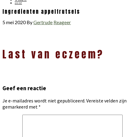
over
Ingredienten appelfrutsels
5 mei 2020
By
Gertrude
Reageer
Lees
Last van eczeem?
Interacties
Geef een reactie
Je e-mailadres wordt niet gepubliceerd.
Vereiste velden zijn
gemarkeerd met
*