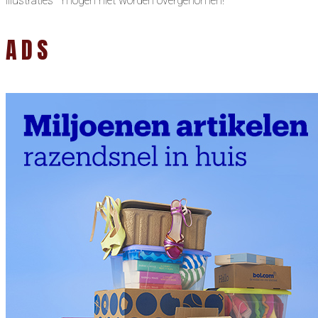
illustraties mogen niet worden overgenomen!
ADS