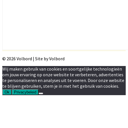
© 2026 Volbord | Site by Volbord
Wij maken gebruik van cookies en soortgelijke technologieën
om jouw ervaring op onze website te verbeteren, advertenties
te personaliseren en analyses uit te voeren. Door onze website
te blijven gebruiken, stem je in met het gebruik van cookies.
Ok
Privacybeleid