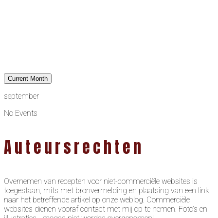
Current Month
september
No Events
Auteursrechten
Overnemen van recepten voor niet-commerciële websites is
toegestaan, mits met bronvermelding en plaatsing van een link
naar het betreffende artikel op onze weblog. Commerciële
websites dienen vooraf contact met mij op te nemen. Foto’s en