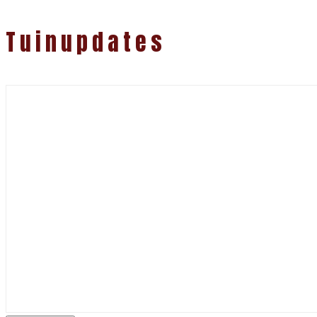
Tuinupdates