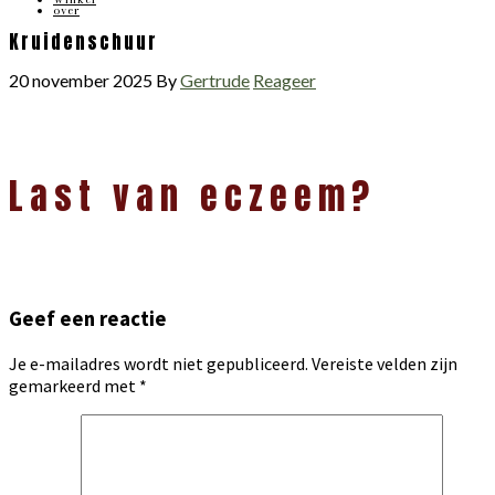
over
Kruidenschuur
20 november 2025
By
Gertrude
Reageer
Lees
Last van eczeem?
Interacties
Geef een reactie
Je e-mailadres wordt niet gepubliceerd.
Vereiste velden zijn
gemarkeerd met
*