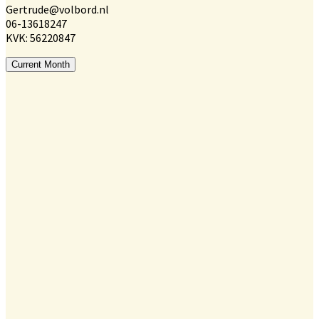
Gertrude@volbord.nl
06-13618247
KVK: 56220847
Current Month