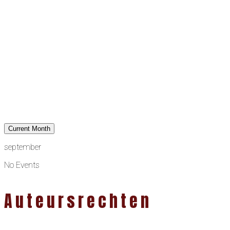
Current Month
september
No Events
Auteursrechten