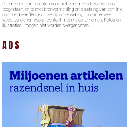
Overnemen van recepten voor niet-commerciële websites is
toegestaan, mits met bronvermelding en plaatsing van een link
naar het betreffende artikel op onze weblog. Commerciële
websites dienen vooraf contact met mij op te nemen. Foto’s en
illustraties mogen niet worden overgenomen!
ADS