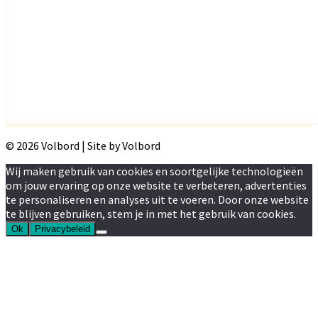
© 2026 Volbord | Site by Volbord
Wij maken gebruik van cookies en soortgelijke technologieën
om jouw ervaring op onze website te verbeteren, advertenties
te personaliseren en analyses uit te voeren. Door onze website
te blijven gebruiken, stem je in met het gebruik van cookies.
Ok
Privacybeleid