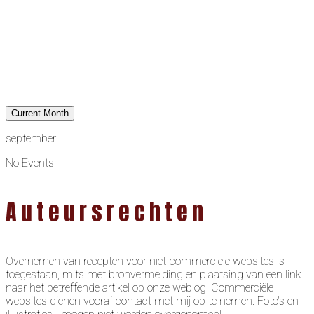
Current Month
september
No Events
Auteursrechten
Overnemen van recepten voor niet-commerciële websites is
toegestaan, mits met bronvermelding en plaatsing van een link
naar het betreffende artikel op onze weblog. Commerciële
websites dienen vooraf contact met mij op te nemen. Foto’s en