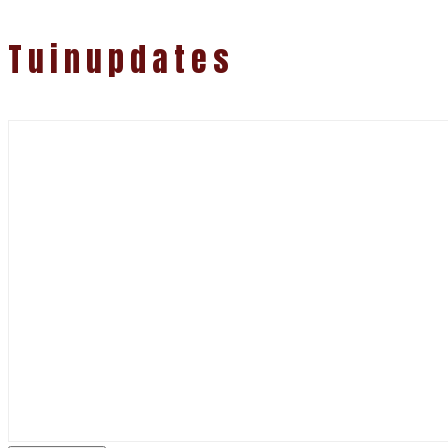
Tuinupdates