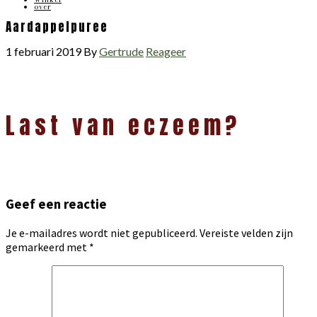
over
Aardappelpuree
1 februari 2019
By
Gertrude
Reageer
Lees
Last van eczeem?
Interacties
Geef een reactie
Je e-mailadres wordt niet gepubliceerd.
Vereiste velden zijn
gemarkeerd met
*