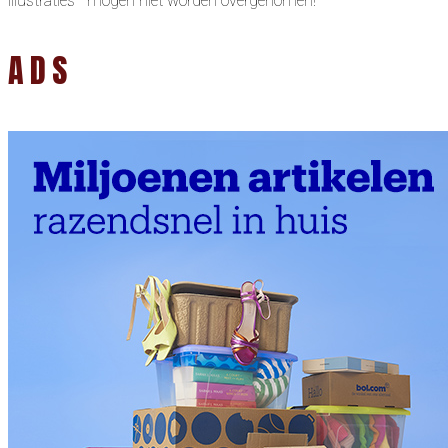
illustraties mogen niet worden overgenomen!
ADS