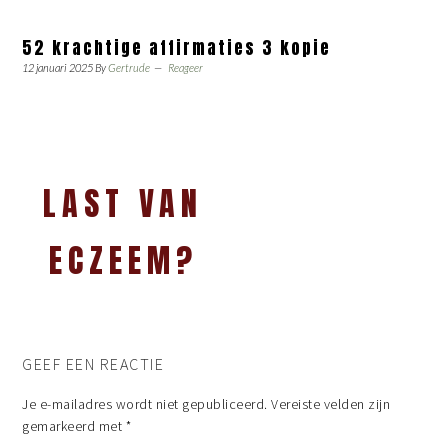
52 krachtige affirmaties 3 kopie
12 januari 2025
By
Gertrude
Reageer
LAST VAN
ECZEEM?
GEEF EEN REACTIE
Je e-mailadres wordt niet gepubliceerd.
Vereiste velden zijn
gemarkeerd met
*