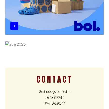
CONTACT
Gertrude@volbord.nl
06-13618247
KVK: 56220847