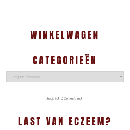
WINKELWAGEN
CATEGORIEËN
Bregje bakt & Gertrude kookt
LAST VAN ECZEEM?