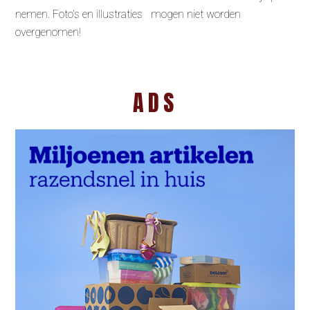
nemen. Foto’s en illustraties mogen niet worden
overgenomen!
ADS