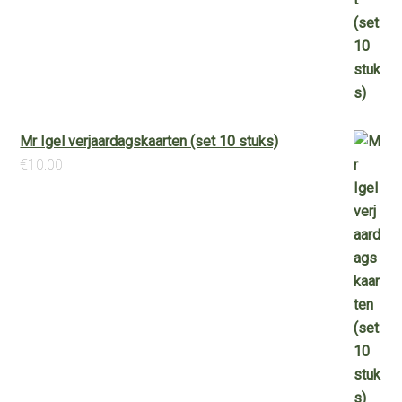
Mr Igel verjaardagskaarten (set 10 stuks)
€
10.00